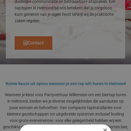
duidelijke communicatie en betrouwbare afspraken. Een
tap huren in Helmond bij ons betekent dat jij zorgeloos
kunt genieten van je eigen feest terwijl wij de praktische
zaken regelen.
Contact
Ruime keuze uit opties wanneer je een tap wilt huren in Helmond
Wanneer je kiest voor Partyverhuur Willemsen om een biertap huren
in Helmond, bieden we je
diverse mogelijkheden
die aansluiten op
jouw wensen en behoeften. Van compacte tapinstallaties voor
kleinere gezelschappen tot uitgebreide systemen inclusief koeling
voor grote evenementen: voor elke gelegenheid hebben wij een
geschikte oplossing. Onze taps zijn geschikt voor diverse soorten bier,
×