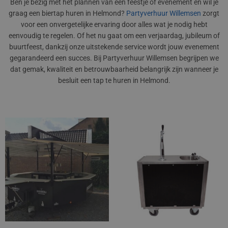
Ben je bezig met het plannen van een feestje of evenement en wil je
graag een biertap huren in Helmond?
Partyverhuur Willemsen
zorgt
voor een onvergetelijke ervaring door alles wat je nodig hebt
eenvoudig te regelen. Of het nu gaat om een verjaardag, jubileum of
buurtfeest, dankzij onze uitstekende service wordt jouw evenement
gegarandeerd een succes. Bij Partyverhuur Willemsen begrijpen we
dat gemak, kwaliteit en betrouwbaarheid belangrijk zijn wanneer je
besluit een tap te huren in Helmond.
Prijsklasse:
€332,75
tot
€544,50