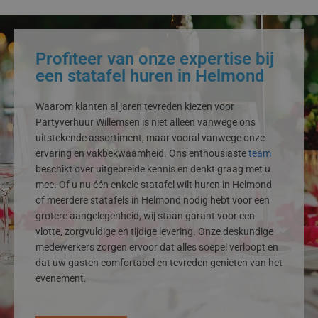
Profiteer van onze expertise bij
een statafel huren in Helmond
Waarom klanten al jaren tevreden kiezen voor
Partyverhuur Willemsen is niet alleen vanwege ons
uitstekende assortiment, maar vooral vanwege onze
ervaring en vakbekwaamheid. Ons enthousiaste
team
beschikt over uitgebreide kennis en denkt graag met u
mee. Of u nu één enkele statafel wilt huren in Helmond
of meerdere statafels in Helmond nodig hebt voor een
grotere aangelegenheid, wij staan garant voor een
vlotte, zorgvuldige en tijdige levering. Onze deskundige
medewerkers zorgen ervoor dat alles soepel verloopt en
dat uw gasten comfortabel en tevreden genieten van het
evenement.