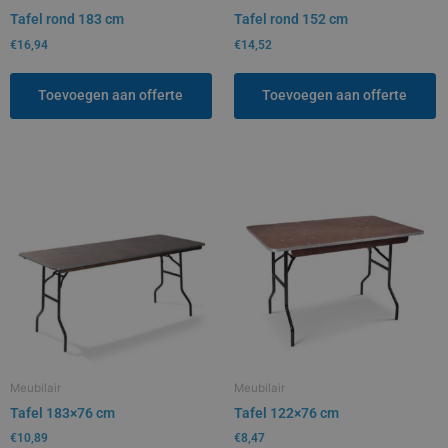
Tafel rond 183 cm
Tafel rond 152 cm
€
16,94
€
14,52
Toevoegen aan offerte
Toevoegen aan offerte
Meubilair
Meubilair
Tafel 183×76 cm
Tafel 122×76 cm
€
10,89
€
8,47