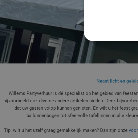
Naast licht en gelui
Willems Partyverhuur is dé specialist op het gebied van feestart
bijvoorbeeld ook diverse andere artikelen bieden. Denk bijvoorbee
dat uw gasten volop kunnen genieten. En wilt u het feest g
ballonnenbogen tot sfeervolle tafellinnen in alle kleu
Tip: wilt u het uzelf graag gemakkelijk maken? Dan zijn onze
voor