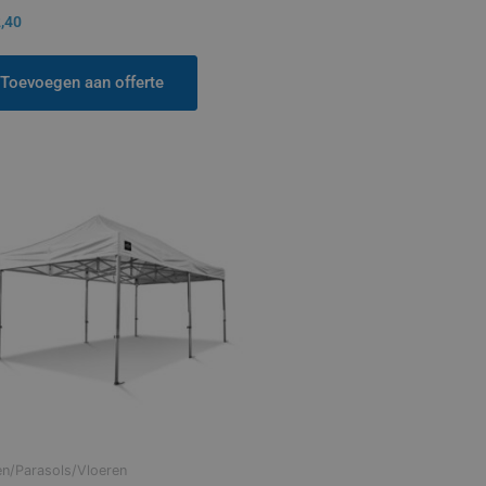
,40
Toevoegen aan offerte
en/Parasols/Vloeren