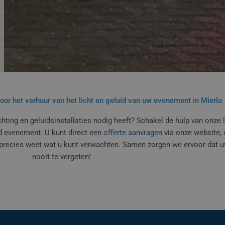
voor het verhuur van het licht en geluid van uw evenement in Mierlo
ting en geluidsinstallaties nodig heeft? Schakel de hulp van onze li
gd evenement. U kunt direct een
offerte aanvragen
via onze website,
u precies weet wat u kunt verwachten. Samen zorgen we ervoor da
nooit te vergeten!