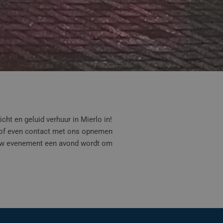
cht en geluid verhuur in Mierlo in!
 of even contact met ons opnemen
t uw evenement een avond wordt om