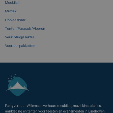
Meubilair
Muziek
Opblaasbaar
Tenten/Parasols/Vloeren
Verlichting/Elektra
Voordeelpakketten
Partyverhuur-Willemsen verhuurt meubilair, muziekinstallaties,
aankleding en tenten voor feesten en evenementen in Eindhoven