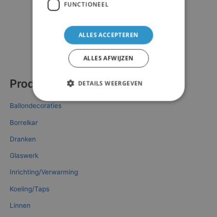
FUNCTIONEEL
ALLES ACCEPTEREN
ALLES AFWIJZEN
Producten
DETAILS WEERGEVEN
Ballondecoraties
Borrelkar
Dranken
Glaswerk
Inrichting/Verwarming
Koeling/Taps
Linnen