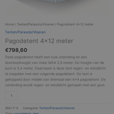
Home
/
Tenten/Parasols/Vloeren
/ Pagodetent 4×12 meter
Tenten/Parasols/Vloeren
Pagodetent 4×12 meter
€
798,60
Deze pagodetent heeft een luxe uitstraling en een
doorloophoogte van maar liefst 2,5 meter. De hoogte van de
punt is 5,4 meter. Daarnaast is deze tent regen- en winddicht
te koppelen met een volgende pagodetent. De tent is
gekoppeld door middel van driemaal een 4×4 pagodetent. De
verbinding wordt regen- en winddicht gemaakt met een goot.
SKU:
P-6
Categorie:
Tenten/Parasols/Vloeren
Tags:
pagodetent
,
tent