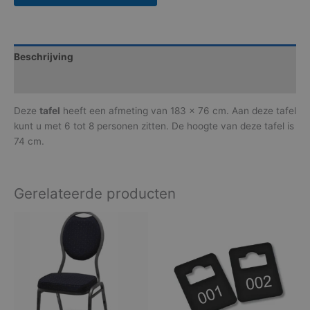
Beschrijving
Aanvullende informatie
Deze
tafel
heeft een afmeting van 183 x 76 cm. Aan deze tafel
kunt u met 6 tot 8 personen zitten. De hoogte van deze tafel is
74 cm.
Gerelateerde producten