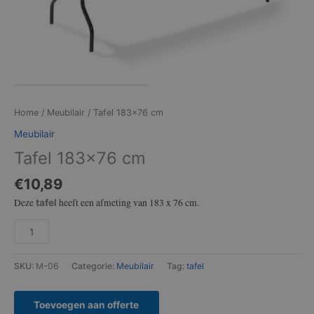
Home
/
Meubilair
/ Tafel 183×76 cm
Meubilair
Tafel 183×76 cm
€
10,89
Deze
heeft een afmeting van 183 x 76 cm
tafel
.
SKU:
M-06
Categorie:
Meubilair
Tag:
tafel
Toevoegen aan offerte