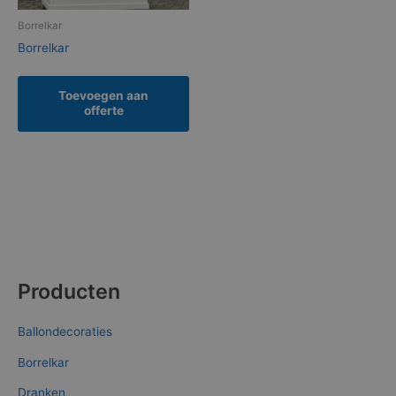
Borrelkar
Borrelkar
Toevoegen aan
offerte
Producten
Ballondecoraties
Borrelkar
Dranken