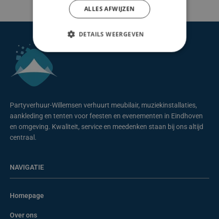
ALLES AFWIJZEN
DETAILS WEERGEVEN
Partyverhuur-Willemsen verhuurt meubilair, muziekinstallaties,
aankleding en tenten voor feesten en evenementen in Eindhoven
en omgeving. Kwaliteit, service en meedenken staan bij ons altijd
centraal.
NAVIGATIE
Homepage
Over ons