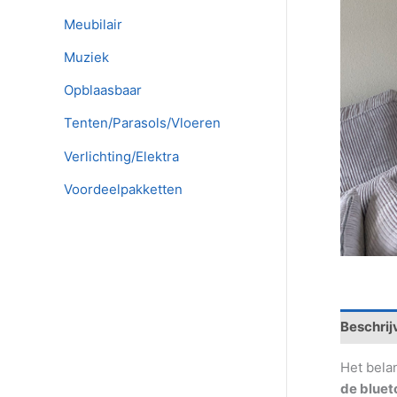
Meubilair
Muziek
Opblaasbaar
Tenten/Parasols/Vloeren
Verlichting/Elektra
Voordeelpakketten
Beschrij
Het bela
de bluet