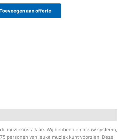
Toevoegen aan offerte
oede muziekinstallatie. Wij hebben een nieuw systeem,
e 75 personen van leuke muziek kunt voorzien. Deze