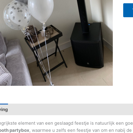
ving
ngrijkste element van een geslaagd feestje is natuurlijk een g
ooth partybox
, waarmee u zelfs een feestje van om en nabij d