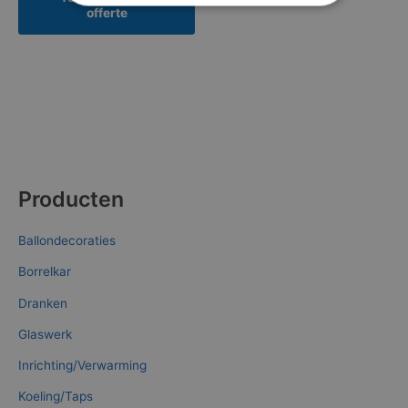
offerte
Producten
Ballondecoraties
Borrelkar
Dranken
Glaswerk
Inrichting/Verwarming
Koeling/Taps