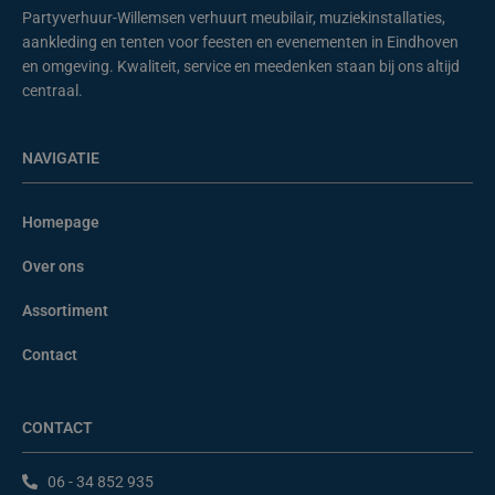
Partyverhuur-Willemsen verhuurt meubilair, muziekinstallaties,
aankleding en tenten voor feesten en evenementen in Eindhoven
en omgeving. Kwaliteit, service en meedenken staan bij ons altijd
centraal.
NAVIGATIE
Homepage
Over ons
Assortiment
Contact
CONTACT
06 - 34 852 935