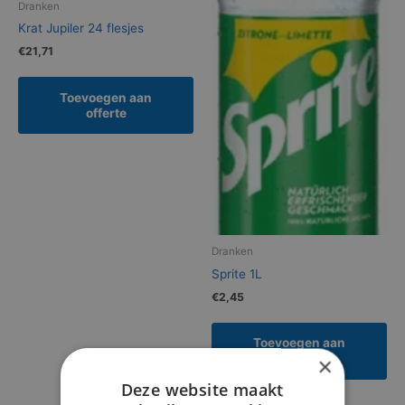
Dranken
Krat Jupiler 24 flesjes
€
21,71
Toevoegen aan
offerte
Dranken
Sprite 1L
€
2,45
Toevoegen aan
offerte
×
Deze website maakt