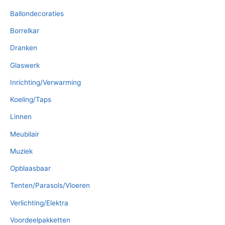
Ballondecoraties
Borrelkar
Dranken
Glaswerk
Inrichting/Verwarming
Koeling/Taps
Linnen
Meubilair
Muziek
Opblaasbaar
Tenten/Parasols/Vloeren
Verlichting/Elektra
Voordeelpakketten