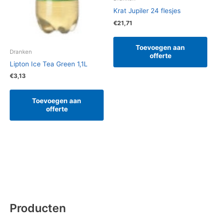
Krat Jupiler 24 flesjes
€
21,71
Toevoegen aan
Dranken
offerte
Lipton Ice Tea Green 1,1L
€
3,13
Toevoegen aan
offerte
Producten