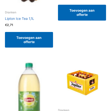
Toevoegen aan
Dranken
offerte
Lipton Ice Tea 1,1L
€
2,71
Toevoegen aan
offerte
Dranken