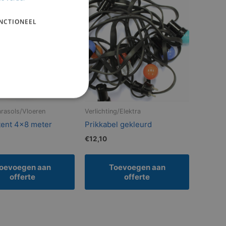
NCTIONEEL
rasols/Vloeren
Verlichting/Elektra
ent 4×8 meter
Prikkabel gekleurd
€
12,10
oevoegen aan
Toevoegen aan
offerte
offerte