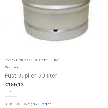
Home
/
Dranken
/ Fust Jupiler 50 liter
Dranken
Fust Jupiler 50 liter
€
185,13
SKU:
D-24
Categorie:
Dranken