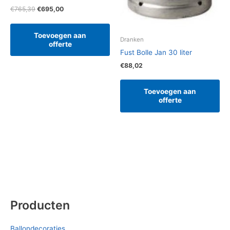
€
765,39
€
695,00
Toevoegen aan
Dranken
offerte
Fust Bolle Jan 30 liter
€
88,02
Toevoegen aan
offerte
Producten
Ballondecoraties