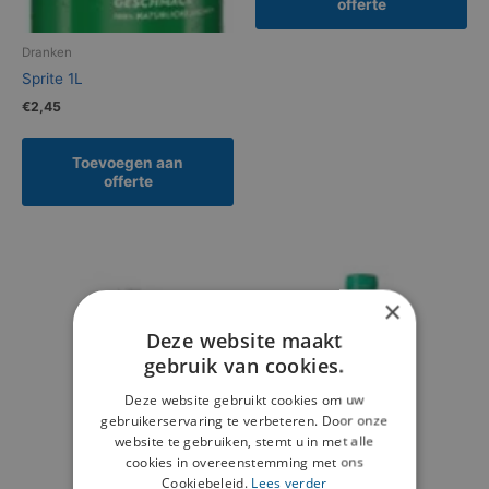
offerte
Dranken
Sprite 1L
€
2,45
Toevoegen aan
offerte
×
Deze website maakt
gebruik van cookies.
Deze website gebruikt cookies om uw
gebruikerservaring te verbeteren. Door onze
website te gebruiken, stemt u in met alle
cookies in overeenstemming met ons
Cookiebeleid.
Lees verder