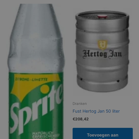
Dranken
Fust Hertog Jan 50 liter
€
208,42
Toevoegen aan