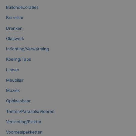
Ballondecoraties
Borrelkar
Dranken
Glaswerk
Inrichting/Verwarming
Koeling/Taps
Linnen
Meubilair
Muziek
Opblaasbaar
Tenten/Parasols/Vloeren
Verlichting/Elektra
Voordeelpakketten